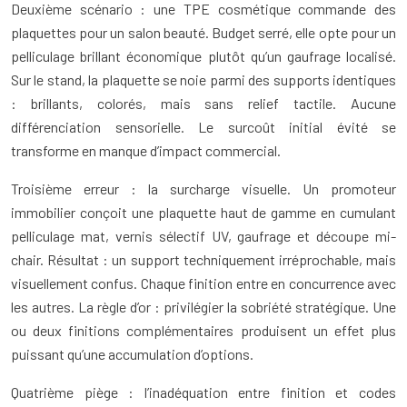
Deuxième scénario : une TPE cosmétique commande des
plaquettes pour un salon beauté. Budget serré, elle opte pour un
pelliculage brillant économique plutôt qu’un gaufrage localisé.
Sur le stand, la plaquette se noie parmi des supports identiques
: brillants, colorés, mais sans relief tactile. Aucune
différenciation sensorielle. Le surcoût initial évité se
transforme en manque d’impact commercial.
Troisième erreur : la surcharge visuelle. Un promoteur
immobilier conçoit une plaquette haut de gamme en cumulant
pelliculage mat, vernis sélectif UV, gaufrage et découpe mi-
chair. Résultat : un support techniquement irréprochable, mais
visuellement confus. Chaque finition entre en concurrence avec
les autres. La règle d’or : privilégier la sobriété stratégique. Une
ou deux finitions complémentaires produisent un effet plus
puissant qu’une accumulation d’options.
Quatrième piège : l’inadéquation entre finition et codes