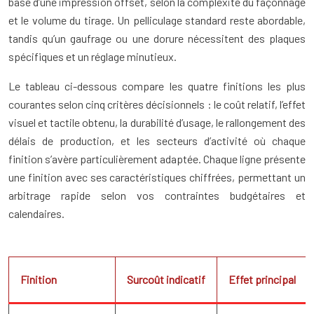
base d’une impression offset, selon la complexité du façonnage
et le volume du tirage. Un pelliculage standard reste abordable,
tandis qu’un gaufrage ou une dorure nécessitent des plaques
spécifiques et un réglage minutieux.
Le tableau ci-dessous compare les quatre finitions les plus
courantes selon cinq critères décisionnels : le coût relatif, l’effet
visuel et tactile obtenu, la durabilité d’usage, le rallongement des
délais de production, et les secteurs d’activité où chaque
finition s’avère particulièrement adaptée. Chaque ligne présente
une finition avec ses caractéristiques chiffrées, permettant un
arbitrage rapide selon vos contraintes budgétaires et
calendaires.
Finition
Surcoût indicatif
Effet principal