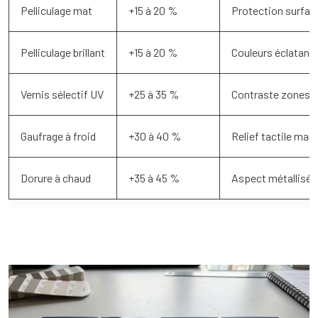
Pelliculage mat
+15 à 20 %
Protection surface
Pelliculage brillant
+15 à 20 %
Couleurs éclatant
Vernis sélectif UV
+25 à 35 %
Contraste zones b
Gaufrage à froid
+30 à 40 %
Relief tactile marq
Dorure à chaud
+35 à 45 %
Aspect métallisé,