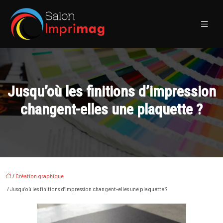
Jusqu’où les finitions d’impression
changent-elles une plaquette ?
/
Création graphique
/ Jusqu’où les finitions d’impression changent-elles une plaquette ?