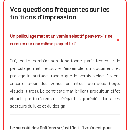
Vos questions fréquentes sur les
finitions d’impression
Un pelliculage mat et un vernis sélectif peuvent-ils se
cumuler sur une même plaquette ?
Oui, cette combinaison fonctionne parfaitement : le
pelliculage mat recouvre l’ensemble du document et
protège la surface, tandis que le vernis sélectif vient
ensuite créer des zones brillantes localisées (logo,
visuels, titres). Le contraste mat-brillant produit un effet
visuel particulièrement élégant, apprécié dans les
secteurs du luxe et du design.
Le surcoût des finitions se justifie-t-il vraiment pour