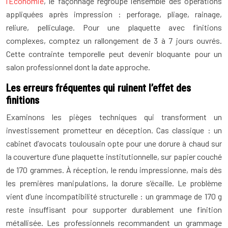
l’Économie
, le façonnage regroupe l’ensemble des opérations
appliquées après impression : perforage, pliage, rainage,
reliure, pelliculage. Pour une plaquette avec finitions
complexes, comptez un rallongement de 3 à 7 jours ouvrés.
Cette contrainte temporelle peut devenir bloquante pour un
salon professionnel dont la date approche.
Les erreurs fréquentes qui ruinent l’effet des
finitions
Examinons les pièges techniques qui transforment un
investissement prometteur en déception. Cas classique : un
cabinet d’avocats toulousain opte pour une dorure à chaud sur
la couverture d’une plaquette institutionnelle, sur papier couché
de 170 grammes. À réception, le rendu impressionne, mais dès
les premières manipulations, la dorure s’écaille. Le problème
vient d’une incompatibilité structurelle : un grammage de 170 g
reste insuffisant pour supporter durablement une finition
métallisée. Les professionnels recommandent un grammage