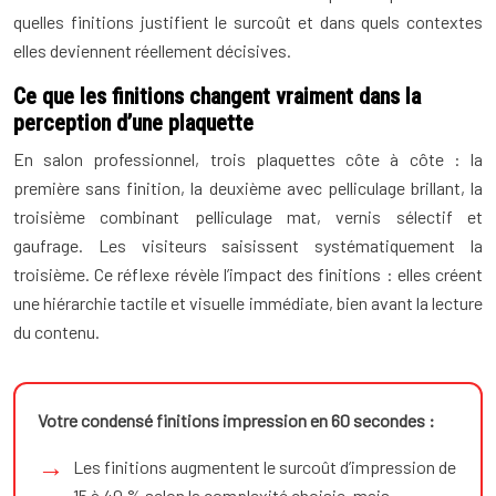
quelles finitions justifient le surcoût et dans quels contextes
elles deviennent réellement décisives.
Ce que les finitions changent vraiment dans la
perception d’une plaquette
En salon professionnel, trois plaquettes côte à côte : la
première sans finition, la deuxième avec pelliculage brillant, la
troisième combinant pelliculage mat, vernis sélectif et
gaufrage. Les visiteurs saisissent systématiquement la
troisième. Ce réflexe révèle l’impact des finitions : elles créent
une hiérarchie tactile et visuelle immédiate, bien avant la lecture
du contenu.
Votre condensé finitions impression en 60 secondes :
Les finitions augmentent le surcoût d’impression de
15 à 40 % selon la complexité choisie, mais