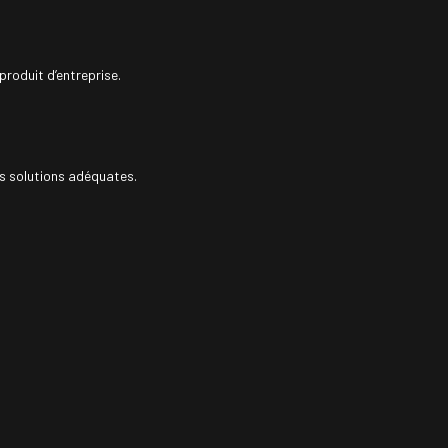
roduit d’entreprise.
es solutions adéquates.