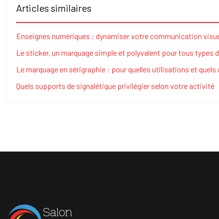
Articles similaires
Enseignes numériques : dynamiser votre communication visuel
Le sticker, un marquage simple et polyvalent pour tous types 
Le marquage en sérigraphie : pour quelles utilisations et quels
Quels supports de signalétique privilégier selon votre activité