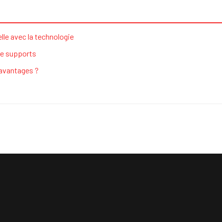
le avec la technologie
de supports
 avantages ?