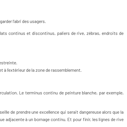
arder l’abri des usagers.
ats continus et discontinus, paliers de rive, zébras, endroits de
estreinte.
r et à l’extérieur de la zone de rassemblement.
irculation. Le terminus continu de peinture blanche, par exemple,
seille de prendre une excellence qui serait dangereuse alors que la
nue adjacente à un bornage continu. Et pour finir, les lignes de rive