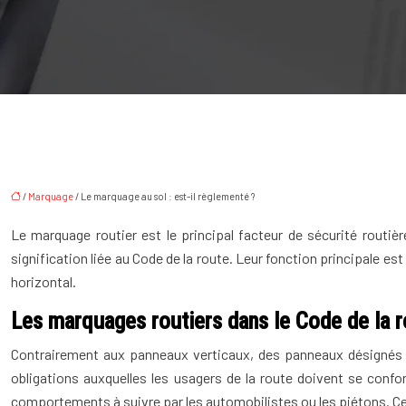
/
Marquage
/ Le marquage au sol : est-il règlementé ?
Le marquage routier est le principal facteur de sécurité routiè
signification liée au Code de la route. Leur fonction principale es
horizontal.
Les marquages routiers dans le Code de la 
Contrairement aux panneaux verticaux, des panneaux désignés et 
obligations auxquelles les usagers de la route doivent se confor
comportements à suivre par les automobilistes ou les piétons. Cet