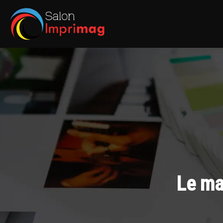
Le ma