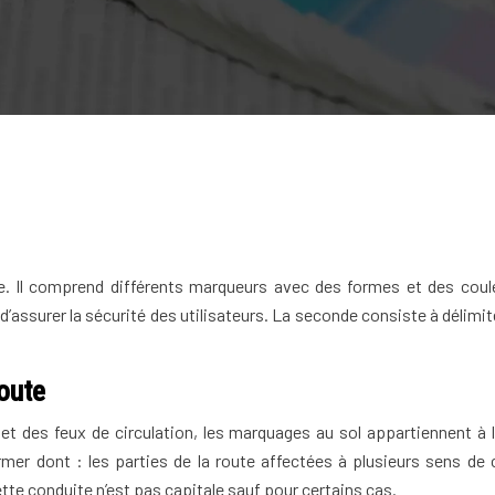
re. Il comprend différents marqueurs avec des formes et des coule
t d’assurer la sécurité des utilisateurs. La seconde consiste à délimi
route
des feux de circulation, les marquages au sol appartiennent à la s
mer dont : les parties de la route affectées à plusieurs sens de c
te conduite n’est pas capitale sauf pour certains cas.