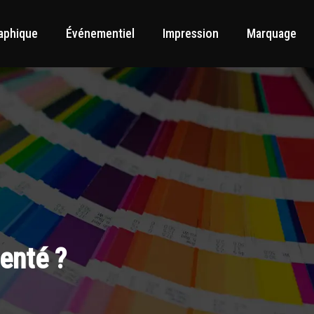
aphique
Événementiel
Impression
Marquage
enté ?