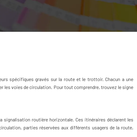
urs spécifiques gravés sur la route et le trottoir. Chacun a une
ter les voies de circulation. Pour tout comprendre, trouvez le signe
ignalisation routière horizontale. Ces itinéraires déclarent les
irculation, parties réservées aux différents usagers de la route,