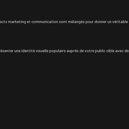
pects marketing et communication sont mélangés pour donner un véritable p
senter une identité visuelle populaire auprès de votre public cible avec d