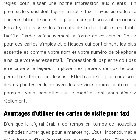
règles pour laisser une bonne impression aux clients. En
premier, le visuel doit figurer le mot « taxi » avec les codes de
couleurs blanc, le noir et le jaune qui sont souvent reconnus.
Ensuite, choisissez les formats de textes lisibles en toute
facilité. Garder soigneusement la forme de ce dernier. Optez
pour des cartes simples et efficaces qui contiennent les plus
essentielles comme votre nom et votre numéro de téléphone
ainsi que votre adresse mail. L’impression du papier ne doit pas
être prise à la légère. Employer des papiers de qualité pour
permettre d’écrire au-dessus. Effectivement, plusieurs sont
des graphistes en ligne avec des services moins coûteux. Ils
pourront vous conseiller sur le modèle dont vous désirez
réellement.
Avantages d’utiliser des cartes de visite pour taxi
Bien que le digital établit de temps en temps de nouvelles
méthodes numériques pour le marketing. L’outil incontournable
qui a besoin d’être investi est la carte de visite. Elles sont