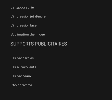
La typographie
L’impression jet d’encre
L’impression laser
Sublimation thermique
SUPPORTS PUBLICITAIRES
Les banderoles
Les autocollants
Les panneaux
L’hologramme
Toute l’actualité du secteur événementiel