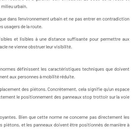
 milieu urbain.
que dans l’environnement urbain et ne pas entrer en contradiction
s usagers de la route.
sibles et lisibles à une distance suffisante pour permettre aux
le ne vienne obstruer leur visibilité.
s normes définissent les caractéristiques techniques que doivent
ment aux personnes à mobilité réduite.
placement des piétons. Concrètement, cela signifie qu’un espace
rectement le positionnement des panneaux stop trottoir sur la voie
lvoyantes. Bien que cette norme ne concerne pas directement les
es piétons, et les panneaux doivent être positionnés de manière à