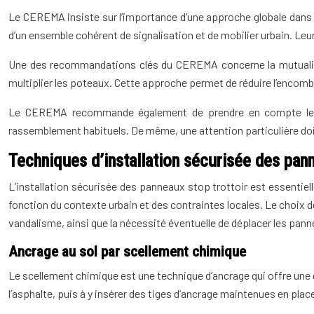
Le CEREMA insiste sur l’importance d’une approche globale dans 
d’un ensemble cohérent de signalisation et de mobilier urbain. Leu
Une des recommandations clés du CEREMA concerne la mutualisat
multiplier les poteaux. Cette approche permet de réduire l’encombre
Le CEREMA recommande également de prendre en compte les flux
rassemblement habituels. De même, une attention particulière doit 
Techniques d’installation sécurisée des pann
L’installation sécurisée des panneaux stop trottoir est essentiel
fonction du contexte urbain et des contraintes locales. Le choix de
vandalisme, ainsi que la nécessité éventuelle de déplacer les pann
Ancrage au sol par scellement chimique
Le scellement chimique est une technique d’ancrage qui offre une 
l’asphalte, puis à y insérer des tiges d’ancrage maintenues en plac