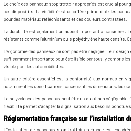
Le choix des panneaux stop trottoir appropriés est crucial pour ga
ces dispositifs. La visibilité est un critère primordial : les pan
pour des matériaux réfléchissants et des couleurs contrastées.
La durabilité est également un aspect important à considérer. 
résistants comme l’aluminium ou le polyéthylène haute densité. Ces 
L’ergonomie des panneaux ne doit pas être négligée. Leur design d
suffisamment importante pour être lisible par tous, y compris les
visible pour les automobilistes.
Un autre critère essentiel est la conformité aux normes en vig
notamment les spécifications concernant les dimensions, les coule
La polyvalence des panneaux peut être un atout non négligeable. 
flexibilité permet d’adapter la signalisation aux besoins ponctue
Réglementation française sur l’installation d
L’installation de panneaux stop trottoir en France est encadrée