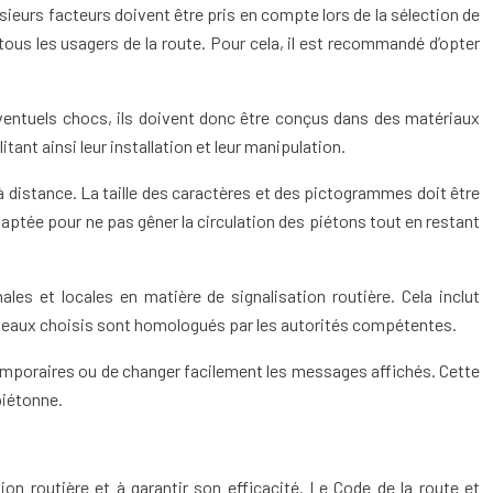
sieurs facteurs doivent être pris en compte lors de la sélection de
 tous les usagers de la route. Pour cela, il est recommandé d’opter
ventuels chocs, ils doivent donc être conçus dans des matériaux
ant ainsi leur installation et leur manipulation.
à distance. La taille des caractères et des pictogrammes doit être
aptée pour ne pas gêner la circulation des piétons tout en restant
es et locales en matière de signalisation routière. Cela inclut
panneaux choisis sont homologués par les autorités compétentes.
temporaires ou de changer facilement les messages affichés. Cette
piétonne.
on routière et à garantir son efficacité. Le Code de la route et