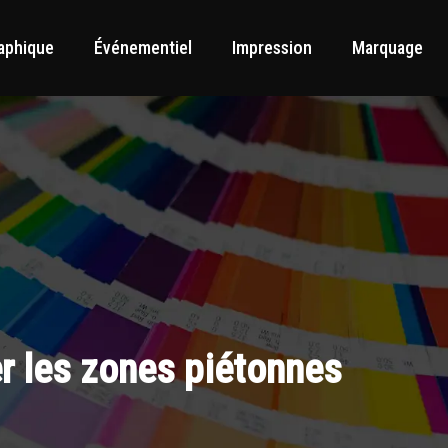
aphique
Événementiel
Impression
Marquage
er les zones piétonnes