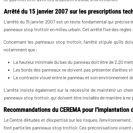
Arrêté du 15 janvier 2007 sur les prescriptions tech
L’arrêté du 15 janvier 2007 est un texte fondamental qui précise le
panneaux stop trottoir en milieu urbain. Cet arrêté fixe des règle
Concernant les panneaux stop trottoir, l’arrêté stipule qu’ils d
notamment que :
La hauteur minimale du bas du panneau doit être de 2,20 mètr
Les bords des panneaux ne doivent pas présenter d’arêtes viv
Le contraste visuel entre le panneau et son environnement doi
L’arrêté insiste également sur la nécessité de maintenir un che
panneaux stop trottoir, qui doivent être installés de manière à ne
Recommandations du CEREMA pour l’implantation de
Le Centre d’études et d’expertise sur les risques, l’environneme
font partie les panneaux stop trottoir. Ces préconisations visent à