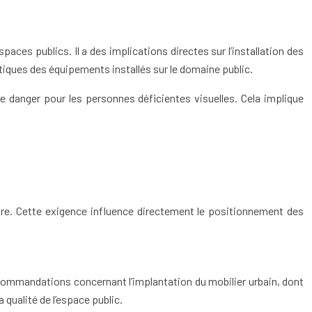
paces publics. Il a des implications directes sur l’installation des
stiques des équipements installés sur le domaine public.
de danger pour les personnes déficientes visuelles. Cela implique
ètre. Cette exigence influence directement le positionnement des
ecommandations concernant l’implantation du mobilier urbain, dont
 qualité de l’espace public.