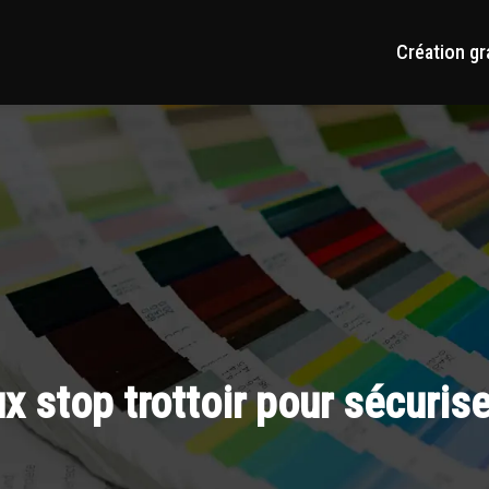
Création gr
x stop trottoir pour sécuris