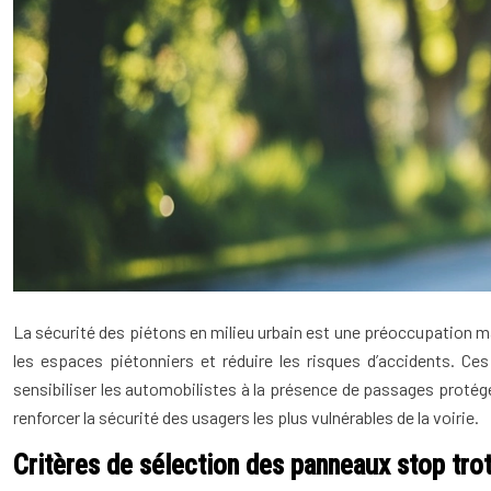
La sécurité des piétons en milieu urbain est une préoccupation maj
les espaces piétonniers et réduire les risques d’accidents. Ce
sensibiliser les automobilistes à la présence de passages protég
renforcer la sécurité des usagers les plus vulnérables de la voirie.
Critères de sélection des panneaux stop tro