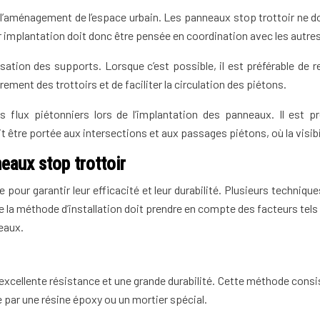
l’aménagement de l’espace urbain. Les panneaux stop trottoir ne 
r implantation doit donc être pensée en coordination avec les autres
ion des supports. Lorsque c’est possible, il est préférable de 
ment des trottoirs et de faciliter la circulation des piétons.
 piétonniers lors de l’implantation des panneaux. Il est préf
être portée aux intersections et aux passages piétons, où la visibili
eaux stop trottoir
le pour garantir leur efficacité et leur durabilité. Plusieurs tech
 la méthode d’installation doit prendre en compte des facteurs tels 
eaux.
excellente résistance et une grande durabilité. Cette méthode consis
e par une résine époxy ou un mortier spécial.