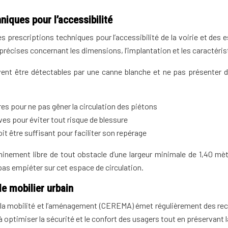
niques pour l’accessibilité
s prescriptions techniques pour l’accessibilité de la voirie et des es
s précises concernant les dimensions, l’implantation et les caractéri
oivent être détectables par une canne blanche et ne pas présenter 
es pour ne pas gêner la circulation des piétons
es pour éviter tout risque de blessure
t être suffisant pour faciliter son repérage
minement libre de tout obstacle d’une largeur minimale de 1,40 m
 pas empiéter sur cet espace de circulation.
 mobilier urbain
nt, la mobilité et l’aménagement (CEREMA) émet régulièrement des r
 optimiser la sécurité et le confort des usagers tout en préservant la