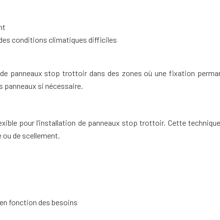
nt
es conditions climatiques difficiles
n de panneaux stop trottoir dans des zones où une fixation perma
es panneaux si nécessaire.
ible pour l’installation de panneaux stop trottoir. Cette technique
e ou de scellement.
 en fonction des besoins