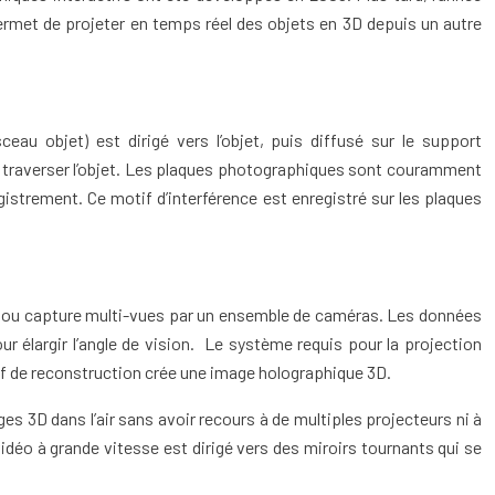
rmet de projeter en temps réel des objets en 3D depuis un autre
eau objet) est dirigé vers l’objet, puis diffusé sur le support
sans traverser l’objet. Les plaques photographiques sont couramment
gistrement. Ce motif d’interférence est enregistré sur les plaques
ves ou capture multi-vues par un ensemble de caméras. Les données
 élargir l’angle de vision. Le système requis pour la projection
tif de reconstruction crée une image holographique 3D.
es 3D dans l’air sans avoir recours à de multiples projecteurs ni à
déo à grande vitesse est dirigé vers des miroirs tournants qui se