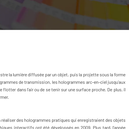
re la lumière diffusée par un objet, puis la projette sous la forme
ologrammes de transmission, les hologrammes arc-en-ciel jusqu’aux
tter dans l’air ou de se tenir sur une surface proche. De plus, il
rmer.
 à réaliser des hologrammes pratiques qui enregistraient des objets
iques interactifs ont été développés en 2009. Plus tard, l’année