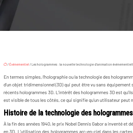
/
Événementiel
/ Les hologrammes : la nouvelle technologie d’animation événementiell
En termes simples, l’holographie ou la technologie des hologrammes
d’un objet tridimensionnel (3D) qui peut être vu sans équipement
récents hologrammes 3D. L’intérêt des hologrammes 3D est qu’ils p
est visible de tous les côtés, ce qui signifie qu’un utilisateur peut
Histoire de la technologie des hologrammes
À la fin des années 1940, le prix Nobel Dennis Gabor a inventé et 
en 3D. L’utilisation des hologrammes arc-en-ciel dans les carte