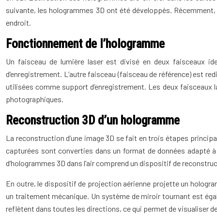
suivante, les hologrammes 3D ont été développés. Récemment, un
endroit.
Fonctionnement de l’hologramme
Un faisceau de lumière laser est divisé en deux faisceaux iden
d’enregistrement. L’autre faisceau (faisceau de référence) est red
utilisées comme support d’enregistrement. Les deux faisceaux lase
photographiques.
Reconstruction 3D d’un hologramme
La reconstruction d’une image 3D se fait en trois étapes princip
capturées sont converties dans un format de données adapté à l’
d’hologrammes 3D dans l’air comprend un dispositif de reconstruct
En outre, le dispositif de projection aérienne projette un hologra
un traitement mécanique. Un système de miroir tournant est égale
reflètent dans toutes les directions, ce qui permet de visualiser 