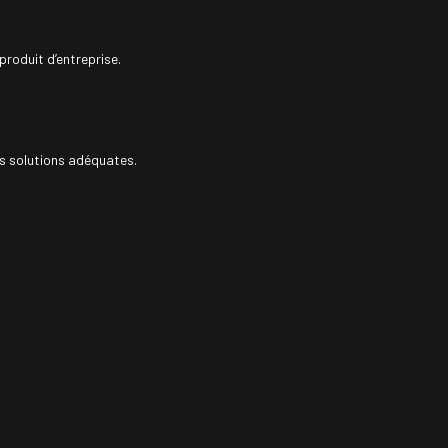
roduit d’entreprise.
es solutions adéquates.