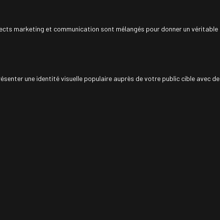
pects marketing et communication sont mélangés pour donner un véritable p
senter une identité visuelle populaire auprès de votre public cible avec d