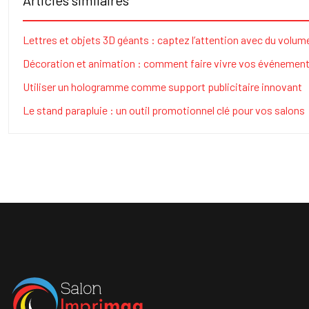
Articles similaires
Lettres et objets 3D géants : captez l’attention avec du volum
Décoration et animation : comment faire vivre vos événement
Utiliser un hologramme comme support publicitaire innovant
Le stand parapluie : un outil promotionnel clé pour vos salons