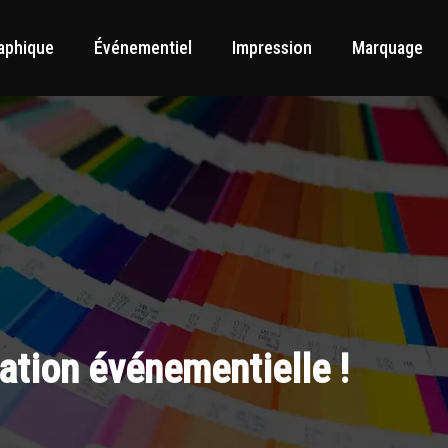
aphique
Événementiel
Impression
Marquage
ation événementielle !